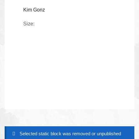
Kim Gonz
Size:
Selected static block was removed or unpublished